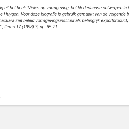
ig uit het boek ‘Visies op vormgeving, het Nederlandse ontwerpen in 
ke Huygen. Voor deze biografie is gebruik gemaakt van de volgende b
ackara ziet beleid vormgevingsinstituut als belangrijk exportproduc
e”’, Items 17 (1998) 3, pp. 65-71.
.