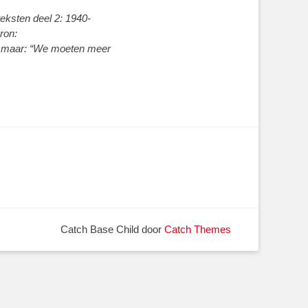
teksten deel 2: 1940-
ron:
t, maar: “We moeten meer
Catch Base Child door
Catch Themes