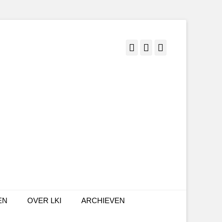
Facebook
Twitter
LinkedIn
EN
OVER LKI
ARCHIEVEN