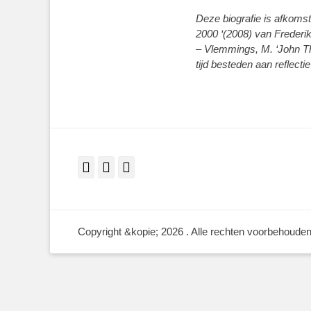
Deze biografie is afkomst
2000 ‘(2008) van Frederi
– Vlemmings, M. ‘John Th
tijd besteden aan reflecti
Facebook
Twitter
LinkedIn
Copyright &kopie; 2026
. Alle rechten voorbehouden