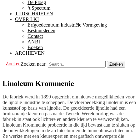
De Ploeg
‘t Spectrum
TIJDSCHRIFTEN
OVER LKI
Erfgoedcentrum Industriële Vormgeving
Bestuursleden
Contact
ANBI
Boeken
ARCHIEVEN
Zoeken
Zoeken naar:
Linoleum Krommenie
De fabriek werd in 1899 opgericht om nieuwe mogelijkheden voor
de lijnolie-industrie te scheppen. De vloerbedekking linoleum is een
kunststof op basis van lijnolie. De geoxideerde lijnolie had een
bruin-oranje kleur en pas na de Tweede Wereldoorlog was de
fabriek in staat ook lichtere en andere kleuren te verwezenlijken.
Linoleum Krommenie probeerde in die tijd bewust aan te sluiten op
de ontwikkelingen in de architectuur en de binnenhuisarchitectuur.
Ze werkte met een kleurexpert en met grafisch ontwerpers die