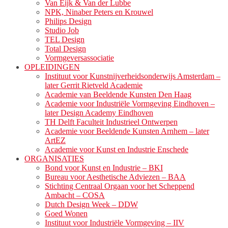
Van Eijk & Van der Lubbe
NPK, Ninaber Peters en Krouwel
Philips Design
Studio Job
TEL Design
Total Design
Vormgeversassociatie
OPLEIDINGEN
Instituut voor Kunstnijverheidsonderwijs Amsterdam –
later Gerrit Rietveld Academie
Academie van Beeldende Kunsten Den Haag
Academie voor Industriële Vormgeving Eindhoven –
later Design Academy Eindhoven
TH Delft Faculteit Industrieel Ontwerpen
Academie voor Beeldende Kunsten Arnhem – later
ArtEZ
Academie voor Kunst en Industrie Enschede
ORGANISATIES
Bond voor Kunst en Industrie – BKI
Bureau voor Aesthetische Adviezen – BAA
Stichting Centraal Orgaan voor het Scheppend
Ambacht – COSA
Dutch Design Week – DDW
Goed Wonen
Instituut voor Industriële Vormgeving – IIV