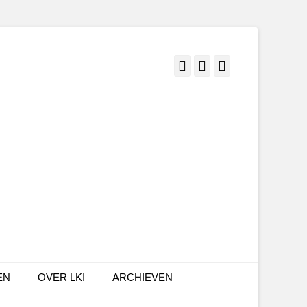
Facebook
Twitter
LinkedIn
EN
OVER LKI
ARCHIEVEN