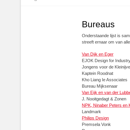
inhoud
Bureaus
Onderstaande lijst is s
streeft ernaar om van al
Van Dijk en Eger
EJOK Design for Industr
Jongens voor de Kleinijve
Kaptein Roodnat
Kho Liang Ie Associates
Bureau Mijksenaar
Van Eijk en van der Lubb
J. Nooitgedagt & Zonen
NPK, Ninaber Peters en 
Landmark
Philips Design
Premsela Vonk