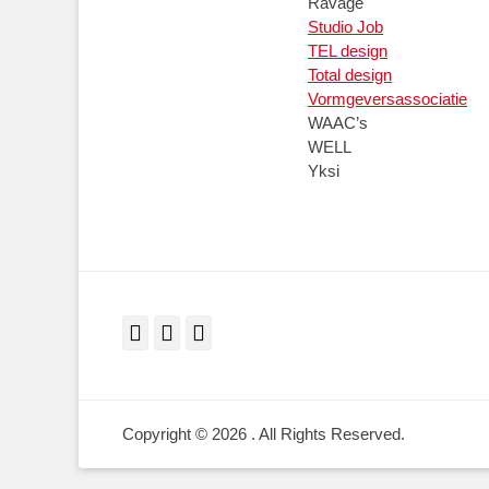
Ravage
Studio Job
TEL design
Total design
Vormgeversassociatie
WAAC’s
WELL
Yksi
Facebook
Twitter
LinkedIn
Copyright © 2026
. All Rights Reserved.