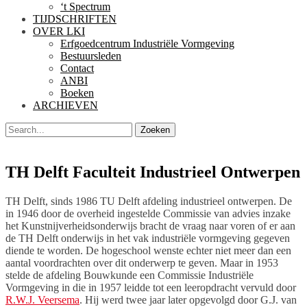
‘t Spectrum
TIJDSCHRIFTEN
OVER LKI
Erfgoedcentrum Industriële Vormgeving
Bestuursleden
Contact
ANBI
Boeken
ARCHIEVEN
Zoeken
Zoeken
naar:
TH Delft Faculteit Industrieel Ontwerpen
TH Delft, sinds 1986 TU Delft afdeling industrieel ontwerpen. De
in 1946 door de overheid ingestelde Commissie van advies inzake
het Kunstnijverheidsonderwijs bracht de vraag naar voren of er aan
de TH Delft onderwijs in het vak industriële vormgeving gegeven
diende te worden. De hogeschool wenste echter niet meer dan een
aantal voordrachten over dit onderwerp te geven. Maar in 1953
stelde de afdeling Bouwkunde een Commissie Industriële
Vormgeving in die in 1957 leidde tot een leeropdracht vervuld door
R.W.J. Veersema
. Hij werd twee jaar later opgevolgd door G.J. van