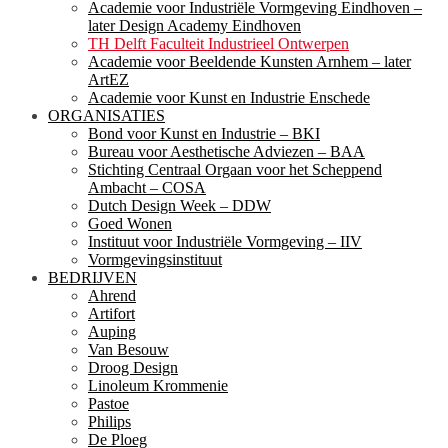
Academie voor Industriële Vormgeving Eindhoven –
later Design Academy Eindhoven
TH Delft Faculteit Industrieel Ontwerpen
Academie voor Beeldende Kunsten Arnhem – later
ArtEZ
Academie voor Kunst en Industrie Enschede
ORGANISATIES
Bond voor Kunst en Industrie – BKI
Bureau voor Aesthetische Adviezen – BAA
Stichting Centraal Orgaan voor het Scheppend
Ambacht – COSA
Dutch Design Week – DDW
Goed Wonen
Instituut voor Industriële Vormgeving – IIV
Vormgevingsinstituut
BEDRIJVEN
Ahrend
Artifort
Auping
Van Besouw
Droog Design
Linoleum Krommenie
Pastoe
Philips
De Ploeg