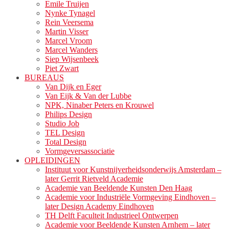
Emile Truijen
Nynke Tynagel
Rein Veersema
Martin Visser
Marcel Vroom
Marcel Wanders
Siep Wijsenbeek
Piet Zwart
BUREAUS
Van Dijk en Eger
Van Eijk & Van der Lubbe
NPK, Ninaber Peters en Krouwel
Philips Design
Studio Job
TEL Design
Total Design
Vormgeversassociatie
OPLEIDINGEN
Instituut voor Kunstnijverheidsonderwijs Amsterdam –
later Gerrit Rietveld Academie
Academie van Beeldende Kunsten Den Haag
Academie voor Industriële Vormgeving Eindhoven –
later Design Academy Eindhoven
TH Delft Faculteit Industrieel Ontwerpen
Academie voor Beeldende Kunsten Arnhem – later