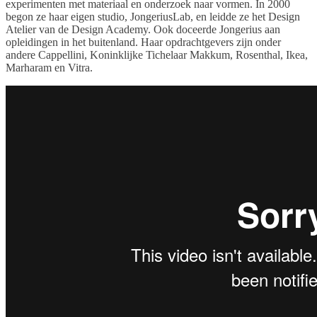
experimenten met materiaal en onderzoek naar vormen. In 2000
begon ze haar eigen studio, JongeriusLab, en leidde ze het Design
Atelier van de Design Academy. Ook doceerde Jongerius aan
opleidingen in het buitenland. Haar opdrachtgevers zijn onder
andere Cappellini, Koninklijke Tichelaar Makkum, Rosenthal, Ikea,
Marharam en Vitra.