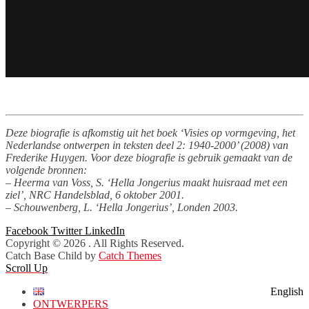
Deze biografie is afkomstig uit het boek ‘Visies op vormgeving, het
Nederlandse ontwerpen in teksten deel 2: 1940-2000’ (2008) van
Frederike Huygen. Voor deze biografie is gebruik gemaakt van de
volgende bronnen:
– Heerma van Voss, S. ‘Hella Jongerius maakt huisraad met een
ziel’, NRC Handelsblad, 6 oktober 2001.
– Schouwenberg, L. ‘Hella Jongerius’, Londen 2003.
Facebook
Twitter
LinkedIn
Copyright © 2026
. All Rights Reserved.
Catch Base Child by
Catch Themes
Scroll Up
English
ONTWERPERS