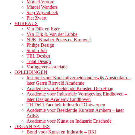
Marcel Vroom
Marcel Wanders
Siep Wijsenbeek
Piet Zwart
BUREAUS
Van Dijk en Eger
Van Eijk & Van der Lubbe
NPK, Ninaber Peters en Krouwel
Philips Design
Studio Job
TEL Design
Total Design
Vormgeversassociatie
OPLEIDINGEN
Instituut voor Kunstnijverheidsonderwijs Amsterdam –
later Gerrit Rietveld Academie
Academie van Beeldende Kunsten Den Haag
Academie voor Industriële Vormgeving Eindhoven –
later Design Academy Eindhoven
TH Delft Faculteit Industrieel Ontwerpen
Academie voor Beeldende Kunsten Arnhem – later
ArtEZ
Academie voor Kunst en Industrie Enschede
ORGANISATIES
Bond voor Kunst en Industrie – BKI