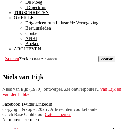
De Ploeg
‘t Spectrum
TIJDSCHRIFTEN
OVER LKI
Erfgoedcentrum Industriële Vormgeving
Bestuursleden
Contact
ANBI
Boeken
ARCHIEVEN
Zoeken
Zoeken naar:
Niels van Eijk
Niels van Eijk (1970), ontwerper. Zie ontwerpbureau
Van Eijk en
Van der Lubbe
.
Facebook
Twitter
LinkedIn
Copyright &kopie; 2026
. Alle rechten voorbehouden.
Catch Base Child door
Catch Themes
Naar boven scrollen