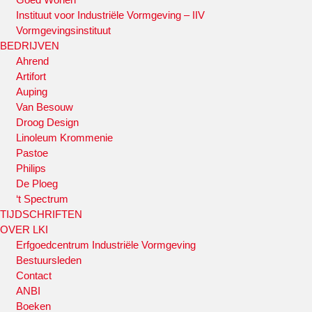
Instituut voor Industriële Vormgeving – IIV
Vormgevingsinstituut
BEDRIJVEN
Ahrend
Artifort
Auping
Van Besouw
Droog Design
Linoleum Krommenie
Pastoe
Philips
De Ploeg
‘t Spectrum
TIJDSCHRIFTEN
OVER LKI
Erfgoedcentrum Industriële Vormgeving
Bestuursleden
Contact
ANBI
Boeken