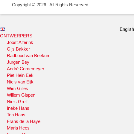
Copyright © 2026
. All Rights Reserved.
English
ONTWERPERS
Joost Alferink
Gijs Bakker
Radboud van Beekum
Jurgen Bey
André Cordemeyer
Piet Hein Eek
Niels van Eijk
Wim Gilles
Willem Gispen
Niels Greif
Ineke Hans
Ton Haas
Frans de la Haye
Maria Hees