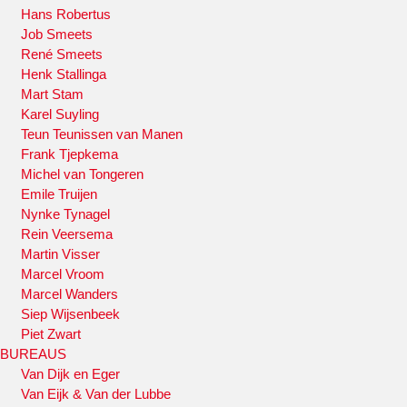
Hans Robertus
Job Smeets
René Smeets
Henk Stallinga
Mart Stam
Karel Suyling
Teun Teunissen van Manen
Frank Tjepkema
Michel van Tongeren
Emile Truijen
Nynke Tynagel
Rein Veersema
Martin Visser
Marcel Vroom
Marcel Wanders
Siep Wijsenbeek
Piet Zwart
BUREAUS
Van Dijk en Eger
Van Eijk & Van der Lubbe