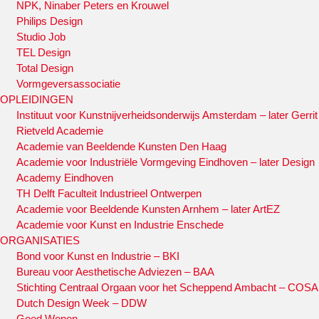
NPK, Ninaber Peters en Krouwel
Philips Design
Studio Job
TEL Design
Total Design
Vormgeversassociatie
OPLEIDINGEN
Instituut voor Kunstnijverheidsonderwijs Amsterdam – later Gerrit
Rietveld Academie
Academie van Beeldende Kunsten Den Haag
Academie voor Industriële Vormgeving Eindhoven – later Design
Academy Eindhoven
TH Delft Faculteit Industrieel Ontwerpen
Academie voor Beeldende Kunsten Arnhem – later ArtEZ
Academie voor Kunst en Industrie Enschede
ORGANISATIES
Bond voor Kunst en Industrie – BKI
Bureau voor Aesthetische Adviezen – BAA
Stichting Centraal Orgaan voor het Scheppend Ambacht – COSA
Dutch Design Week – DDW
Goed Wonen