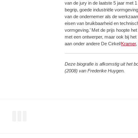
van de jury in de laatste 5 jaar met
begrip, goede industriële vormgeving
van de ondernemer als de werkzaamh
eisen van bruikbaarheid en technisc
vormgeving.’ Met de prijs hoopte het
met een ontwerper, maar ook bij het 
aan onder andere De Cirkel/
Kramer
Deze biografie is afkomstig uit het 
(2008) van Frederike Huygen.
Facebook
Twitter
LinkedIn