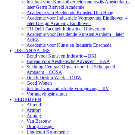
Instituut voor Kunstnijverheidsonderwijs Amsterdam –
later Gerrit Rietveld Academie
Academie van Beeldende Kunsten Den Haag
Academie voor Industriële Vormgeving Eindhoven –
later Design Academy Eindhoven
TH Delft Faculteit Industrieel Ontwerpen
Academie voor Beeldende Kunsten Arnhem – later
ArtEZ
Academie voor Kunst en Industrie Enschede
ORGANISATIES
Bond voor Kunst en Industrie – BKI
Bureau voor Aesthetische Adviezen – BAA
Stichting Centraal Orgaan voor het Scheppend
Ambacht – COSA
Dutch Design Week – DDW
Goed Wonen
Instituut voor Industriële Vormgeving – IIV
Vormgevingsinstituut
BEDRIJVEN
Ahrend
Artifort
Auping
Van Besouw
Droog Design
Linoleum Krommenie