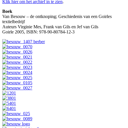
Klik hier om het archief in te zien
.
Boek
Van Besouw – de ontknoping; Geschiedenis van een Goirles
textielbedrijf
Auteurs Virginie Mes, Frank van Gils en Jef van Gils
Goirle 2005, ISBN: 978-90-80784-12-3