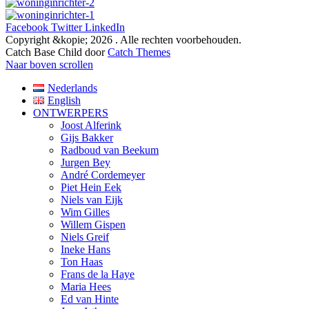
Facebook
Twitter
LinkedIn
Copyright &kopie; 2026
. Alle rechten voorbehouden.
Catch Base Child door
Catch Themes
Naar boven scrollen
Nederlands
English
ONTWERPERS
Joost Alferink
Gijs Bakker
Radboud van Beekum
Jurgen Bey
André Cordemeyer
Piet Hein Eek
Niels van Eijk
Wim Gilles
Willem Gispen
Niels Greif
Ineke Hans
Ton Haas
Frans de la Haye
Maria Hees
Ed van Hinte