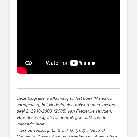
Deze biografie is afkomstig uit het boek ‘Visies op
vormgeving, het Nederlandse ontwerpen in teksten
deel 2: 1940-2000’ (2008) van Frederike Huygen.
Voor deze biografie is gebruik gemaakt van de
volgende bron:
– Schouwenberg, L., Staal, G. (red) ‘House of
Concepts. Design Academy Eindhoven’, Amsterdam