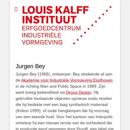
Jurgen Bey
Jurgen Bey (1965), ontwerper. Bey studeerde af aan
de
Akademie voor Industriële Vormgeving Eindhoven
in de richting Man and Public Space in 1989. Zijn
werk kreeg bekendheid via
Droog Design
. Hij
gebruikte bestaande objecten opnieuw zoals stoelen
die hij bedekte met een laag synthetisch materiaal
(
Kokon
1999), of oude hanglampen die hij voorzag
van een tweede huid. Voor het kantoor van Interpolis
ontwierp hij een nieuwe versie van de oorfauteuil die
in productie werd genomen door Prooff, een label dat