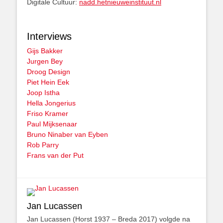
Digitale Cultuur:
nadd.hetnieuweinstituut.nl
Interviews
Gijs Bakker
Jurgen Bey
Droog Design
Piet Hein Eek
Joop Istha
Hella Jongerius
Friso Kramer
Paul Mijksenaar
Bruno Ninaber van Eyben
Rob Parry
Frans van der Put
Jan Lucassen
Jan Lucassen (Horst 1937 – Breda 2017) volgde na