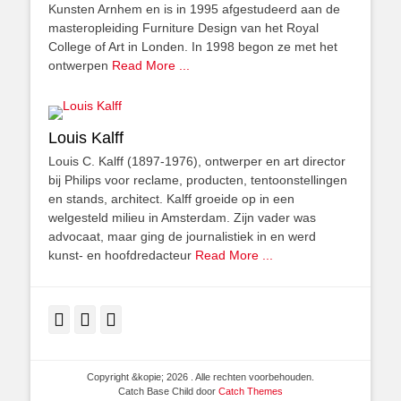
Kunsten Arnhem en is in 1995 afgestudeerd aan de
masteropleiding Furniture Design van het Royal
College of Art in Londen. In 1998 begon ze met het
ontwerpen
Read More ...
Louis Kalff
Louis C. Kalff (1897-1976), ontwerper en art director
bij Philips voor reclame, producten, tentoonstellingen
en stands, architect. Kalff groeide op in een
welgesteld milieu in Amsterdam. Zijn vader was
advocaat, maar ging de journalistiek in en werd
kunst- en hoofdredacteur
Read More ...
Facebook
Twitter
LinkedIn
Copyright &kopie; 2026
. Alle rechten voorbehouden.
Catch Base Child door
Catch Themes