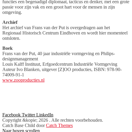
functies een begenadigd diplomaat, tacticus en denker, met een grote
passie voor zijn vak en een groot hart voor de mensen in zijn
omgeving.
Archief
Het archief van Frans van der Put is overgedragen aan het
Regionaal Historisch Centrum Eindhoven en wordt hier momenteel
ontsloten.
Boek
Frans van der Put, 40 jaar industriële vormgeving en Philips-
designmanagement
Louis Kalff Instituut, Erfgoedcentrum Industriële Vormgeving
Auteur Ivo Blanken, uitgever [Z]OO producties, ISBN: 978-90-
74009-91-1
www.zooproducties.nl
Facebook
Twitter
LinkedIn
Copyright &kopie; 2026
. Alle rechten voorbehouden.
Catch Base Child door
Catch Themes
Naar boven scrollen