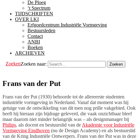
De Ploeg
‘t Spectrum
TIJDSCHRIFTEN
OVER LKI
Erfgoedcentrum Industriële Vormgeving
Bestuursleden
Contact
ANBI
Boeken
ARCHIEVEN
Zoeken
Zoeken naar:
Frans van der Put
Frans van der Put (1930) behoorde tot de allereerste studenten
industriële vormgeving in Nederland. Vanaf dat moment was hij
getuige van de ontwikkeling van dit toen nog prille vakgebied. Ook
heeft hij hieraan zijn bijdrage geleverd, die vaak onzichtbaar bleef
maar daarom niet minder belangrijk was – als designmanager bij
Philips
, als docent en bestuurslid van de
Akademie voor Industriële
Vormgeving Eindhoven
(nu de Design Academy) en als bestuurslid
van de Kring Industriële Ontwerpers. Frans van der Put was in deze