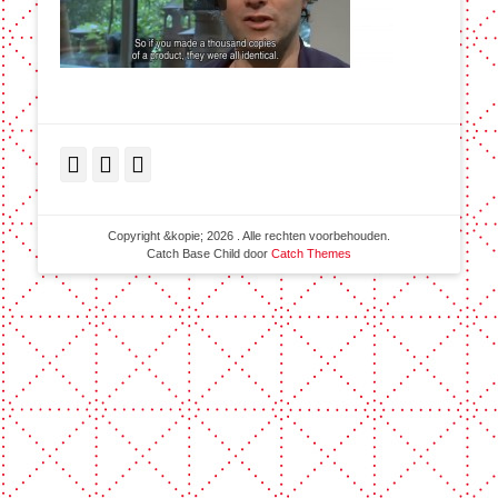
Facebook
Twitter
LinkedIn
Copyright &kopie; 2026
. Alle rechten voorbehouden.
Catch Base Child door
Catch Themes