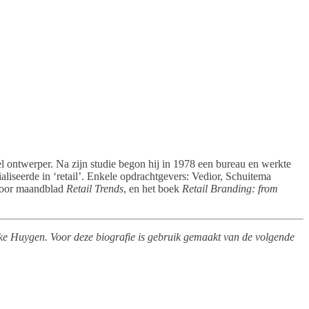
el ontwerper. Na zijn studie begon hij in 1978 een bureau en werkte
liseerde in ‘retail’. Enkele opdrachtgevers: Vedior, Schuitema
voor maandblad
Retail Trends
, en het boek
Retail Branding: from
ike Huygen. Voor deze biografie is gebruik gemaakt van de volgende