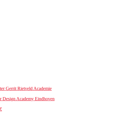
ter Gerrit Rietveld Academie
ter Design Academy Eindhoven
Z