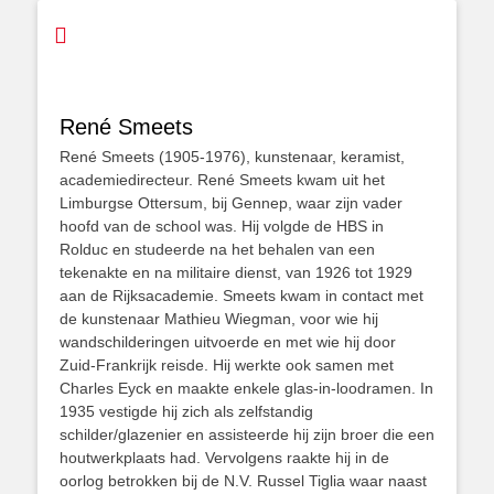
René Smeets
René Smeets (1905-1976), kunstenaar, keramist,
academiedirecteur. René Smeets kwam uit het
Limburgse Ottersum, bij Gennep, waar zijn vader
hoofd van de school was. Hij volgde de HBS in
Rolduc en studeerde na het behalen van een
tekenakte en na militaire dienst, van 1926 tot 1929
aan de Rijksacademie. Smeets kwam in contact met
de kunstenaar Mathieu Wiegman, voor wie hij
wandschilderingen uitvoerde en met wie hij door
Zuid-Frankrijk reisde. Hij werkte ook samen met
Charles Eyck en maakte enkele glas-in-loodramen. In
1935 vestigde hij zich als zelfstandig
schilder/glazenier en assisteerde hij zijn broer die een
houtwerkplaats had. Vervolgens raakte hij in de
oorlog betrokken bij de N.V. Russel Tiglia waar naast