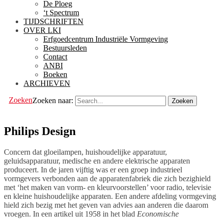
De Ploeg
‘t Spectrum
TIJDSCHRIFTEN
OVER LKI
Erfgoedcentrum Industriële Vormgeving
Bestuursleden
Contact
ANBI
Boeken
ARCHIEVEN
Zoeken
Zoeken naar:
Philips Design
Concern dat gloeilampen, huishoudelijke apparatuur,
geluidsapparatuur, medische en andere elektrische apparaten
produceert. In de jaren vijftig was er een groep industrieel
vormgevers verbonden aan de apparatenfabriek die zich bezighield
met ‘het maken van vorm- en kleurvoorstellen’ voor radio, televisie
en kleine huishoudelijke apparaten. Een andere afdeling vormgeving
hield zich bezig met het geven van advies aan anderen die daarom
vroegen. In een artikel uit 1958 in het blad
Economische