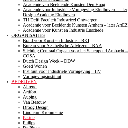
Academie van Beeldende Kunsten Den Haag
Academie voor Industriële Vormgeving Eindhoven – later
Design Academy Eindhoven
TH Delft Faculteit Industrieel Ontwerpen
Academie voor Beeldende Kunsten Arnhem – later ArtEZ
Academie voor Kunst en Industrie Enschede
ORGANISATIES
Bond voor Kunst en Industrie – BKI
Bureau voor Aesthetische Adviezen – BAA
Stichting Centraal Orgaan voor het Scheppend Ambacht –
COSA
Dutch Design Week – DDW
Goed Wonen
Instituut voor Industriële Vormgeving – IIV
Vormgevingsinstituut
BEDRIJVEN
Ahrend
Artifort
Auping
Van Besouw
Droog Design
Linoleum Krommenie
Pastoe
Philips
De Ploeg