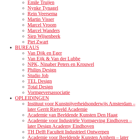
Emile Truijen
Nynke Tynagel
Rein Veersema
Martin Visser
Marcel Vroom
Marcel Wanders
Siep Wijsenbeek
Piet Zwart
BUREAUS
Van Dijk en Eger
Van Eijk & Van der Lubbe
NPK, Ninaber Peters en Krouwel
Philips Design
Studio Job
TEL Design
Total Design
Vormgeversassociatie
OPLEIDINGEN
Instituut voor Kunstnijverheidsonderwijs Amsterdam –
later Gerrit Rietveld Academie
Academie van Beeldende Kunsten Den Haag
Academie voor Industriële Vormgeving Eindhoven –
later Design Academy Eindhoven
TH Delft Faculteit Industrieel Ontwerpen
Academie voor Beeldende Kunsten Arnhem – later