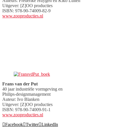
Auteurs: Frederike Huygen en Kiko Luiten
Uitgever: [Z]OO producties
ISBN: 978-90-74009-82-9
www.zooproducties.nl
Frans van der Put
40 jaar industriële vormgeving en
Philips-designmanagement
Auteur: Ivo Blanken
Uitgever: [Z]OO producties
ISBN: 978-90-74009-91-1
www.zooproducties.nl
Facebook
Twitter
LinkedIn