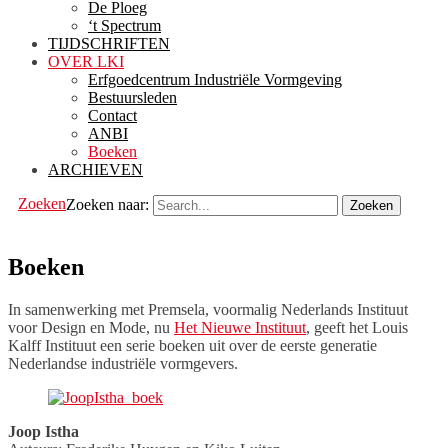
De Ploeg
‘t Spectrum
TIJDSCHRIFTEN
OVER LKI
Erfgoedcentrum Industriële Vormgeving
Bestuursleden
Contact
ANBI
Boeken
ARCHIEVEN
Zoeken
Zoeken naar:
Boeken
In samenwerking met Premsela, voormalig Nederlands Instituut
voor Design en Mode, nu
Het Nieuwe Instituut
, geeft het Louis
Kalff Instituut een serie boeken uit over de eerste generatie
Nederlandse industriële vormgevers.
Joop Istha