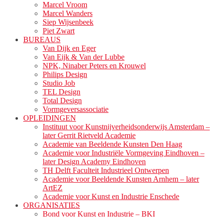
Marcel Vroom
Marcel Wanders
Siep Wijsenbeek
Piet Zwart
BUREAUS
Van Dijk en Eger
Van Eijk & Van der Lubbe
NPK, Ninaber Peters en Krouwel
Philips Design
Studio Job
TEL Design
Total Design
Vormgeversassociatie
OPLEIDINGEN
Instituut voor Kunstnijverheidsonderwijs Amsterdam –
later Gerrit Rietveld Academie
Academie van Beeldende Kunsten Den Haag
Academie voor Industriële Vormgeving Eindhoven –
later Design Academy Eindhoven
TH Delft Faculteit Industrieel Ontwerpen
Academie voor Beeldende Kunsten Arnhem – later
ArtEZ
Academie voor Kunst en Industrie Enschede
ORGANISATIES
Bond voor Kunst en Industrie – BKI