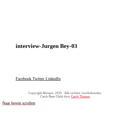
interview-Jurgen Bey-03
Facebook
Twitter
LinkedIn
Copyright &kopie; 2026
. Alle rechten voorbehouden.
Catch Base Child door
Catch Themes
Naar boven scrollen