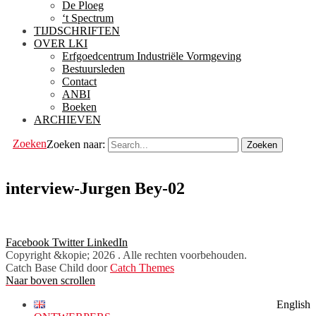
De Ploeg
‘t Spectrum
TIJDSCHRIFTEN
OVER LKI
Erfgoedcentrum Industriële Vormgeving
Bestuursleden
Contact
ANBI
Boeken
ARCHIEVEN
Zoeken
Zoeken naar:
interview-Jurgen Bey-02
Facebook
Twitter
LinkedIn
Copyright &kopie; 2026
. Alle rechten voorbehouden.
Catch Base Child door
Catch Themes
Naar boven scrollen
English