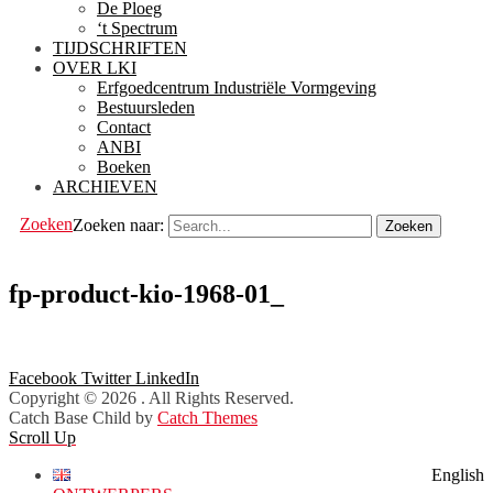
De Ploeg
‘t Spectrum
TIJDSCHRIFTEN
OVER LKI
Erfgoedcentrum Industriële Vormgeving
Bestuursleden
Contact
ANBI
Boeken
ARCHIEVEN
Zoeken
Zoeken naar:
fp-product-kio-1968-01_
Facebook
Twitter
LinkedIn
Copyright © 2026
. All Rights Reserved.
Catch Base Child by
Catch Themes
Scroll Up
English