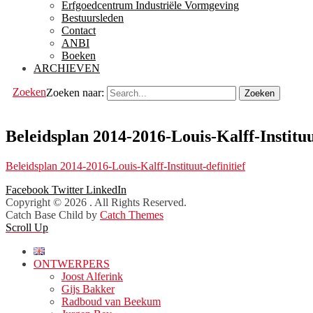
Erfgoedcentrum Industriële Vormgeving
Bestuursleden
Contact
ANBI
Boeken
ARCHIEVEN
Zoeken
Zoeken naar:
Beleidsplan 2014-2016-Louis-Kalff-Instituu
Beleidsplan 2014-2016-Louis-Kalff-Instituut-definitief
Facebook
Twitter
LinkedIn
Copyright © 2026
. All Rights Reserved.
Catch Base Child by
Catch Themes
Scroll Up
ONTWERPERS
Joost Alferink
Gijs Bakker
Radboud van Beekum