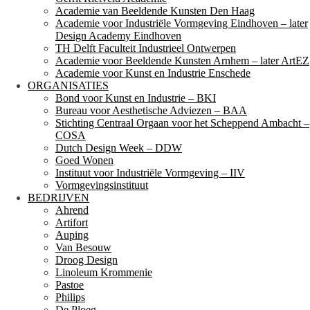
Academie van Beeldende Kunsten Den Haag
Academie voor Industriële Vormgeving Eindhoven – later
Design Academy Eindhoven
TH Delft Faculteit Industrieel Ontwerpen
Academie voor Beeldende Kunsten Arnhem – later ArtEZ
Academie voor Kunst en Industrie Enschede
ORGANISATIES
Bond voor Kunst en Industrie – BKI
Bureau voor Aesthetische Adviezen – BAA
Stichting Centraal Orgaan voor het Scheppend Ambacht –
COSA
Dutch Design Week – DDW
Goed Wonen
Instituut voor Industriële Vormgeving – IIV
Vormgevingsinstituut
BEDRIJVEN
Ahrend
Artifort
Auping
Van Besouw
Droog Design
Linoleum Krommenie
Pastoe
Philips
De Ploeg