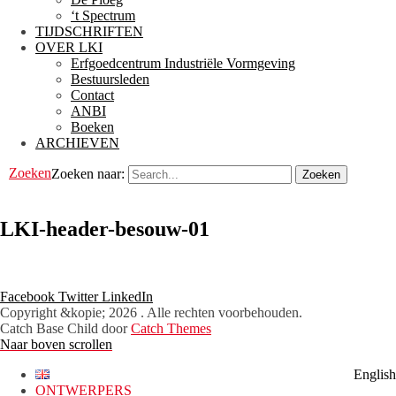
‘t Spectrum
TIJDSCHRIFTEN
OVER LKI
Erfgoedcentrum Industriële Vormgeving
Bestuursleden
Contact
ANBI
Boeken
ARCHIEVEN
Zoeken
Zoeken naar:
LKI-header-besouw-01
Facebook
Twitter
LinkedIn
Copyright &kopie; 2026
. Alle rechten voorbehouden.
Catch Base Child door
Catch Themes
Naar boven scrollen
English
ONTWERPERS